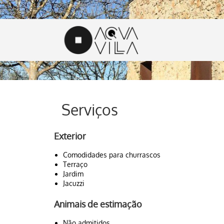
Serviços
Exterior
Comodidades para churrascos
Terraço
Jardim
Jacuzzi
Animais de estimação
Não admitidos.