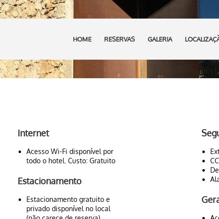
HOME
RESERVAS
GALERIA
LOCALIZAÇ
Internet
Seg
Acesso Wi-Fi disponível por
Ex
todo o hotel. Custo: Gratuito
CC
De
Al
Estacionamento
Gera
Estacionamento gratuito e
privado disponível no local
(não carece de reserva)
Ac