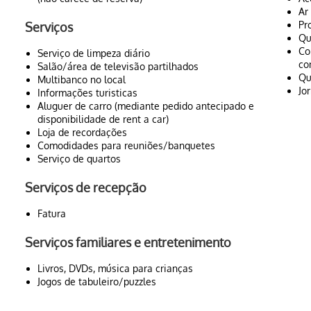
Ar
Pr
Serviços
Qu
Co
Serviço de limpeza diário
co
Salão/área de televisão partilhados
Qu
Multibanco no local
Jo
Informações turisticas
Aluguer de carro (mediante pedido antecipado e
disponibilidade de rent a car)
Loja de recordações
Comodidades para reuniões/banquetes
Serviço de quartos
Serviços de recepção
Fatura
Serviços familiares e entretenimento
Livros, DVDs, música para crianças
Jogos de tabuleiro/puzzles