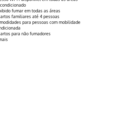
 condicionado
oibido fumar em todas as áreas
artos familiares até 4 pessoas
modidades para pessoas com mobilidade
ndicionada
artos para não fumadores
rnais